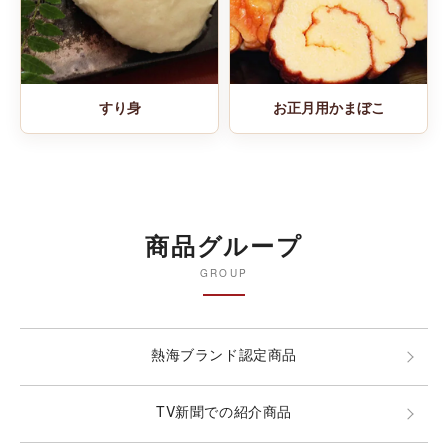
すり身
お正月用かまぼこ
商品グループ
GROUP
熱海ブランド認定商品
TV新聞での紹介商品