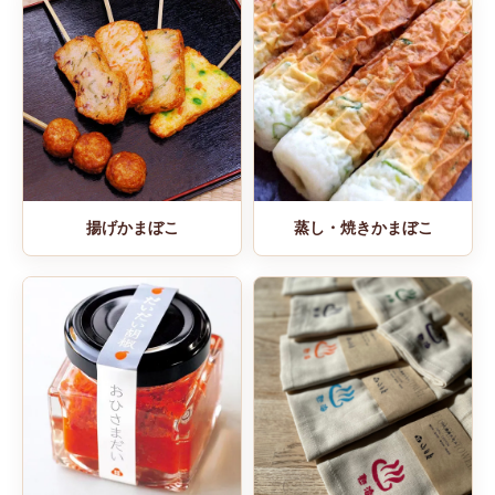
揚げかまぼこ
蒸し・焼きかまぼこ