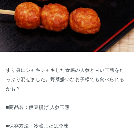
すり身にシャキシャキした食感の人参と甘い玉葱をた
っぷり混ぜました。野菜嫌いなお子様でも食べられる
かも？
■商品名：伊豆揚げ 人参玉葱
■保存方法：冷蔵または冷凍