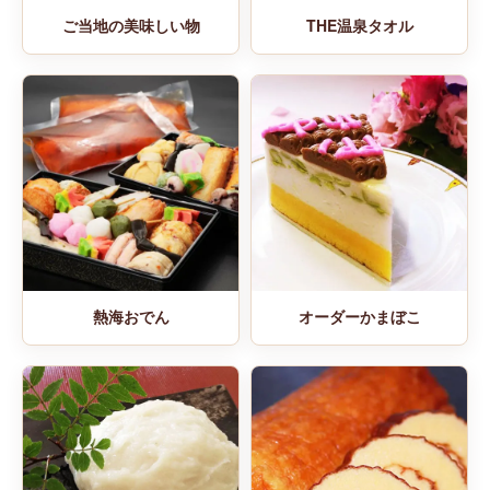
ご当地の美味しい物
THE温泉タオル
熱海おでん
オーダーかまぼこ