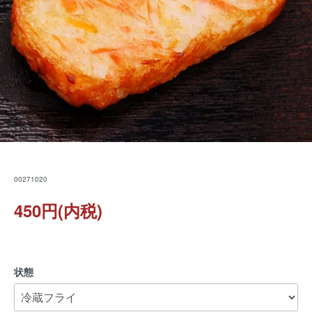
00271020
450円(内税)
状態