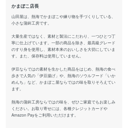
かまぼこ店長
山田屋は、熱海でかまぼこや練り物を手づくりしている、
小さな蒲鉾工房です。
大量生産ではなく、素材と製法にこだわり、一つひとつ丁
寧に仕上げています。一部の商品を除き、最高級グレード
のすり身を使用し、素材本来のおいしさを大切にしていま
す。また、保存料は使用していません。
伊豆ならではの素材を生かした商品をはじめ、熱海の食べ
歩きで人気の「伊豆揚げ」や、熱海のソウルフード「いか
めんち」など、かまぼこ屋ならではの味を取りそろえてい
ます。
熱海の蒲鉾工房ならではの味を、ぜひご家庭でもお楽しみ
ください。お取り寄せには、各種クレジットカードや
Amazon Payをご利用いただけます。