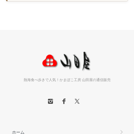
熱海食べ歩きで人気！かまぼこ工房 山田屋の通信販売
ホーム