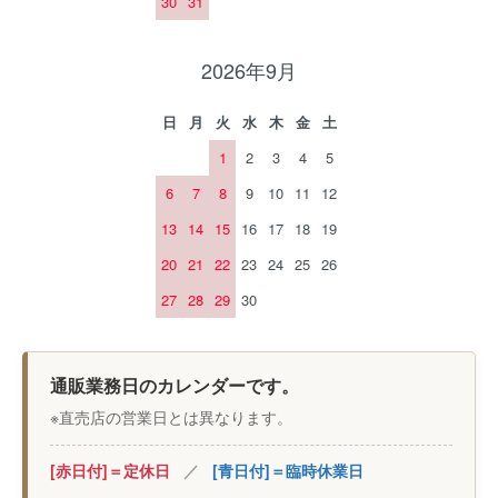
30
31
2026年9月
日
月
火
水
木
金
土
1
2
3
4
5
6
7
8
9
10
11
12
13
14
15
16
17
18
19
20
21
22
23
24
25
26
27
28
29
30
通販業務日のカレンダーです。
※直売店の営業日とは異なります。
[赤日付]＝定休日
／
[青日付]＝臨時休業日