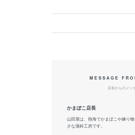
MESSAGE FRO
店長からのメッ
かまぼこ店長
山田屋は、熱海でかまぼこや練り物
さな蒲鉾工房です。