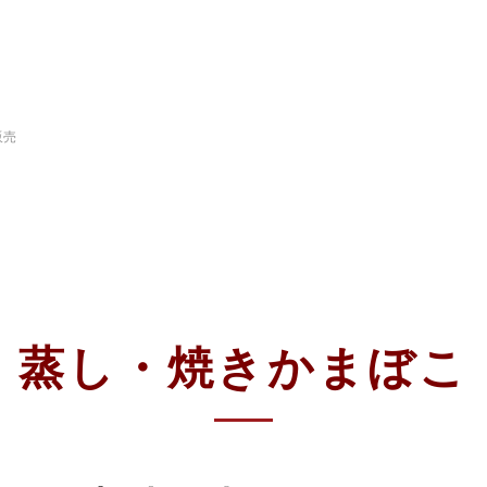
販売
蒸し・焼きかまぼこ