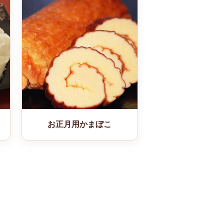
お正月用かまぼこ