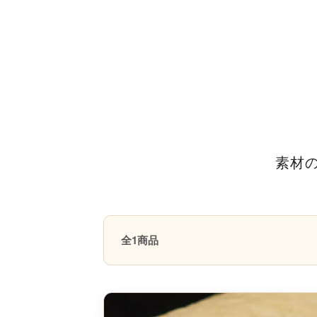
素材
全1商品