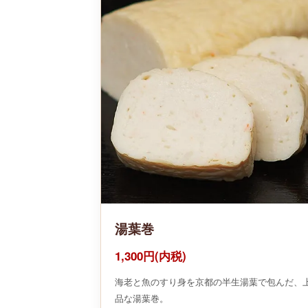
湯葉巻
1,300円(内税)
海老と魚のすり身を京都の半生湯葉で包んだ、
品な湯葉巻。