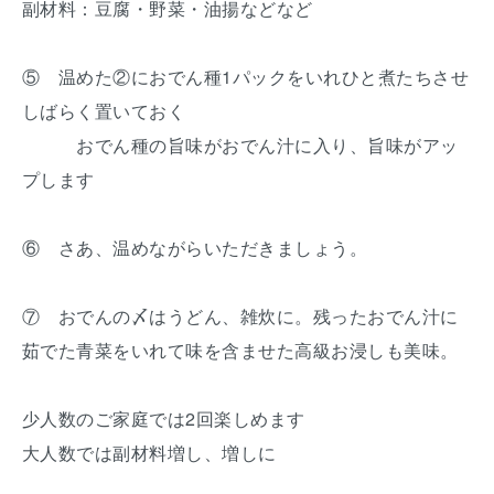
副材料：豆腐・野菜・油揚などなど
⑤ 温めた②におでん種1パックをいれひと煮たちさせ
しばらく置いておく
おでん種の旨味がおでん汁に入り、旨味がアッ
プします
⑥ さあ、温めながらいただきましょう。
⑦ おでんの〆はうどん、雑炊に。残ったおでん汁に
茹でた青菜をいれて味を含ませた高級お浸しも美味。
少人数のご家庭では2回楽しめます
大人数では副材料増し、増しに