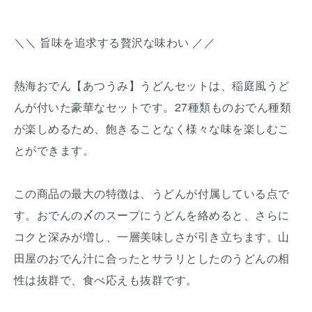
＼＼ 旨味を追求する贅沢な味わい ／／
熱海おでん【あつうみ】うどんセットは、稲庭風うど
んが付いた豪華なセットです。27種類ものおでん種類
が楽しめるため、飽きることなく様々な味を楽しむこ
とができます。
この商品の最大の特徴は、うどんが付属している点で
す。おでんの〆のスープにうどんを絡めると、さらに
コクと深みが増し、一層美味しさが引き立ちます。山
田屋のおでん汁に合ったとサラリとしたのうどんの相
性は抜群で、食べ応えも抜群です。