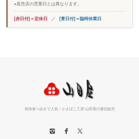
※直売店の営業日とは異なります。
[赤日付]＝定休日
／
[青日付]＝臨時休業日
熱海食べ歩きで人気！かまぼこ工房 山田屋の通信販売