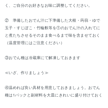
く、ご自分のお好きなお味に調整してください。
② 準備したおでん汁に下準備した大根・蒟蒻・ゆで
玉子・すじぼこ・竹輪麩等を①のおでん汁の入れてに
と煮たちさせるそのまま食べるまで味を含ませておく
（温度管理にはご注意ください）
③おでん種は冷蔵庫にて解凍しておきます
≪いざ、作りましょう≫
④温めれば良い具材を用意しておきましょう。おでん
種は1パックと副材料を大皿にきれいに盛り付けておく