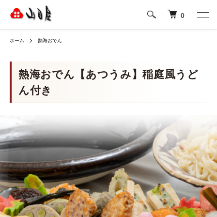
0
ホーム
熱海おでん
熱海おでん【あつうみ】稲庭風うど
ん付き