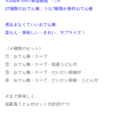
≪2024/10/01発送開始 ♡≫
27種類のおでん種、うち7種類が新作おでん種
煮込まなくていいおでん種
楽ちん・美味しい・きれい、サプライズ！
《４種類のセット》
① おでん種・スープ
② おでん種・スープ・稲庭うどん付
③ おでん種・スープ・だいだい胡椒付
④ おでん種・スープ・だいだい胡椒・うどん付
〆まで美味しく、
稲庭風うどん付セット大好評!(^^)!