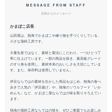
MESSAGE FROM STAFF
店長からのメッセージ
かまぼこ店長
山田屋は、熱海でかまぼこや練り物を手づくりしている、
小さな蒲鉾工房です。
大量生産ではなく、素材と製法にこだわり、一つひとつ丁
寧に仕上げています。一部の商品を除き、最高級グレード
のすり身を使用し、素材本来のおいしさを大切にしていま
す。また、保存料は使用していません。
伊豆ならではの素材を生かした商品をはじめ、熱海の食べ
歩きで人気の「伊豆揚げ」や、熱海のソウルフード「いか
めんち」など、かまぼこ屋ならではの味を取りそろえてい
ます。
熱海の蒲鉾工房ならではの味を、ぜひご家庭でもお楽しみ