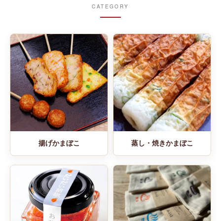
CATEGORY
揚げかまぼこ
蒸し・焼きかまぼこ