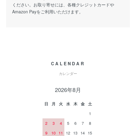
ください。お取り寄せには、各種クレジットカードや
Amazon Payをご利用いただけます。
CALENDAR
カレンダー
2026年8月
日
月
火
水
木
金
土
1
2
3
4
5
6
7
8
9
10
11
12
13
14
15