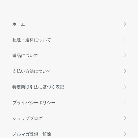
ホーム
配送・送料について
返品について
支払い方法について
特定商取引法に基づく表記
プライバシーポリシー
ショップブログ
メルマガ登録・解除