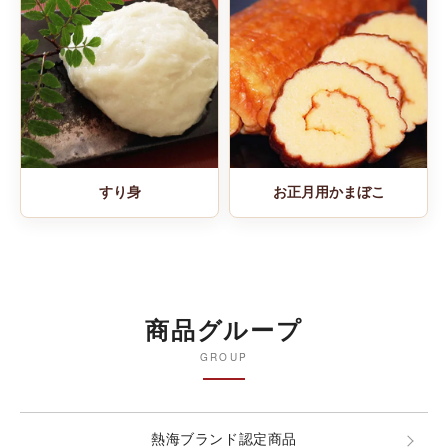
すり身
お正月用かまぼこ
商品グループ
GROUP
熱海ブランド認定商品