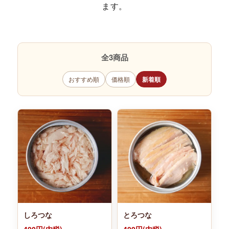
ます。
全3商品
おすすめ順
価格順
新着順
しろつな
とろつな