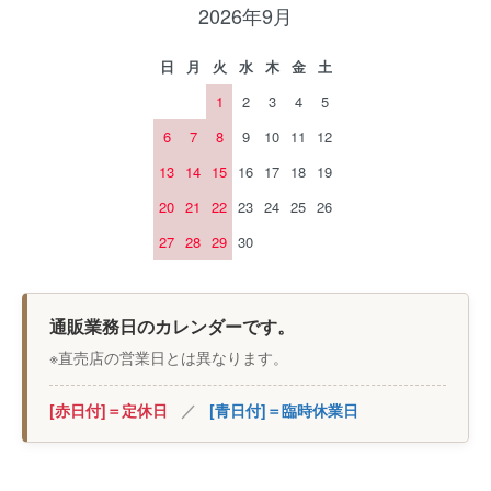
2026年9月
日
月
火
水
木
金
土
1
2
3
4
5
6
7
8
9
10
11
12
13
14
15
16
17
18
19
20
21
22
23
24
25
26
27
28
29
30
通販業務日のカレンダーです。
※直売店の営業日とは異なります。
[赤日付]＝定休日
／
[青日付]＝臨時休業日