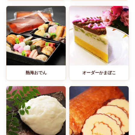
熱海おでん
オーダーかまぼこ