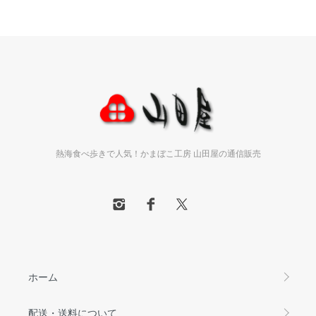
熱海食べ歩きで人気！かまぼこ工房 山田屋の通信販売
ホーム
配送・送料について