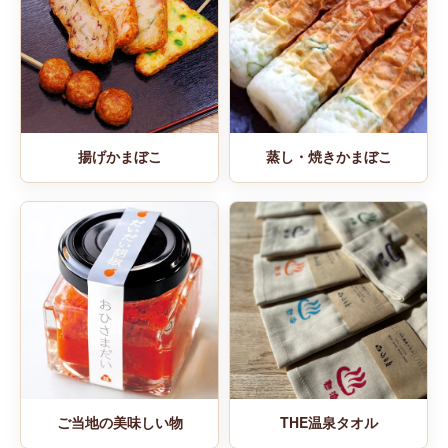
揚げかまぼこ
蒸し・焼きかまぼこ
ご当地の美味しい物
THE温泉タオル